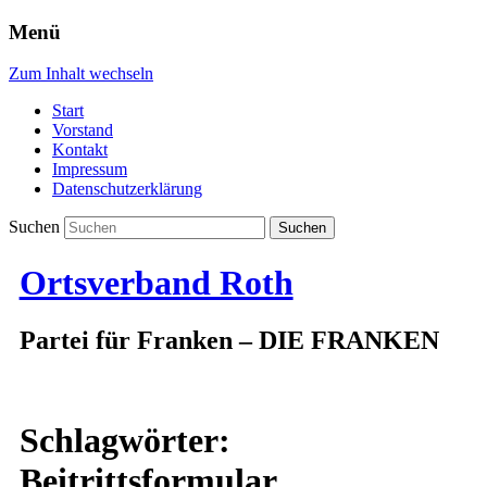
Menü
Zum Inhalt wechseln
Start
Vorstand
Kontakt
Impressum
Datenschutzerklärung
Suchen
Ortsverband Roth
Partei für Franken – DIE FRANKEN
Schlagwörter:
Beitrittsformular