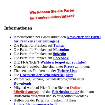
Informationen
Informationen per e-mail durch den
Newsletter der Partei
für Franken (hier eintragen)
Die Partei für Franken auf
Twitter
Die Partei für Franken auf
Mastodon
Die Partei für Franken auf
linkedin
Die Partei für Franken auf
Facebook
DIE FRANKEN-
Wahlwerbespot
auf
youtube
!
Neueste Presseberichte sind unter
Presse
zu finden.
Themen aus Franken mit der
Twitter-Liste
!
Die
Übersicht der Arbeitskreise (hier)
Werbeflyer, Satzung, Grundsatzprogramm unter
Downloads
!
Mitglied werden! Hier finden Sie den
Online-
Mitgliedsantrag
und das
Beitrittsformular
(kann am
Bildschirm ausgefüllt und so ausgedruckt werden)
Helfen Sie der Partei für Franken mit Ihrer
Unterstützungsunterschrift