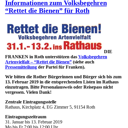
Informationen zum Volksbegehren
“Rettet die Bienen” für Roth
DIE
FRANKEN in Roth unterstützen das
Volksbegehren
Artenvielfalt – “Rettet die Bienen”
(siehe auch
Pressemitteilung
der Partei für Franken).
Wir bitten die Rother Bürgerinnen und Bürger sich bis zum
13. Februar 2019 in die entsprechenden Listen im Rathaus
einzutragen. Bitte Personalausweis oder Reisepass nicht
vergessen. Vielen Dank!
Zentrale Eintragungsstelle
Rathaus, Kirchplatz 4, EG Zimmer 5, 91154 Roth
Eintragungszeitraum
31. Januar bis 13. Februar 2019
Mo bis Fr 7:00 bis 12:00 Uhr