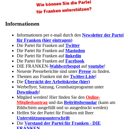
Informationen
Informationen per e-mail durch den
Newsletter der Partei
für Franken (hier eintragen)
Die Partei für Franken auf
Twitter
Die Partei für Franken auf
Mastodon
Die Partei für Franken auf
linkedin
Die Partei für Franken auf
Facebook
DIE FRANKEN-
Wahlwerbespot
auf
youtube
!
Neueste Presseberichte sind unter
Presse
zu finden.
Themen aus Franken mit der
Twitter-Liste
!
Die
Übersicht der Arbeitskreise (hier)
Werbeflyer, Satzung, Grundsatzprogramm unter
Downloads
!
Mitglied werden! Hier finden Sie den
Online-
Mitgliedsantrag
und das
Beitrittsformular
(kann am
Bildschirm ausgefüllt und so ausgedruckt werden)
Helfen Sie der Partei für Franken mit Ihrer
Unterstützungsunterschrift
Die
Vorstand der Partei für Franken - DIE
FRANKEN