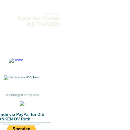
Hauptseite
Partei für Franken
DIE FRANKEN
nde via PayPal für DIE
ANKEN OV Roth