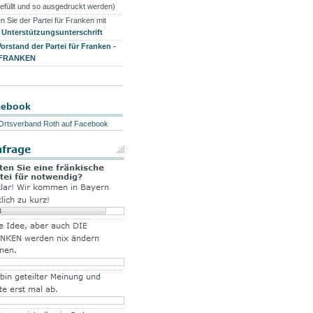
efüllt und so ausgedruckt werden)
n Sie der Partei für Franken mit
r
Unterstützungsunterschrift
Vorstand der Partei für Franken -
 FRANKEN
cebook
Ortsverband Roth auf Facebook