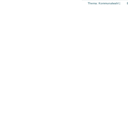
Thema:
Kommunalwahl
|