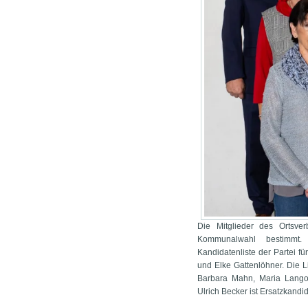
Die Mitglieder des Ortsve
Kommunalwahl bestimmt. 
Kandidatenliste der Partei f
und Elke Gattenlöhner. Die L
Barbara Mahn, Maria Lango
Ulrich Becker ist Ersatzkandid