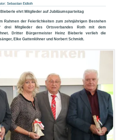
utor:
Sebastian Eidloth
Bieberle ehrt Mitglieder auf Jubiläumsparteitag
im Rahmen der Feierlichkeiten zum zehnjährigen Bestehen
n“ drei Mitglieder des Ortsverbandes Roth mit dem
net. Dritter Bürgermeister Heinz Bieberle verlieh die
änger, Elke Gattenlöhner und Norbert Schmidt.