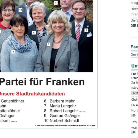
ausg
Helfe
Ihre
Die
DIE
Fa
Der 