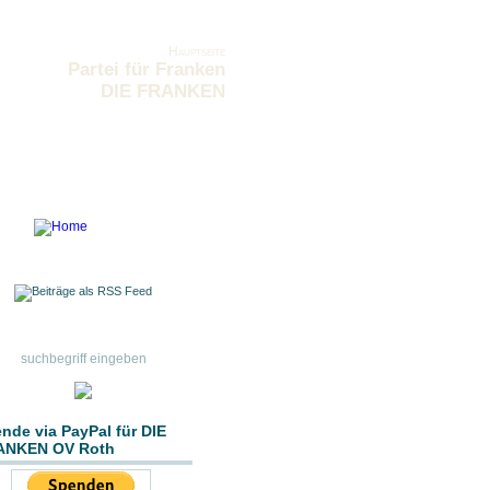
Hauptseite
Partei für Franken
DIE FRANKEN
nde via PayPal für DIE
ANKEN OV Roth