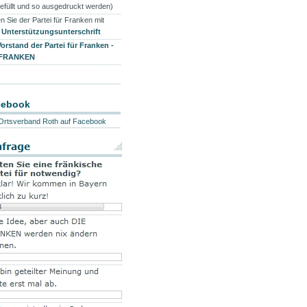
efüllt und so ausgedruckt werden)
n Sie der Partei für Franken mit
r
Unterstützungsunterschrift
Vorstand der Partei für Franken -
 FRANKEN
cebook
Ortsverband Roth auf Facebook